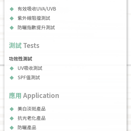
有效吸收UVA/UVB
紫外線阻擋測試
防曬指數提升測試
測試
Tests
功效性測試
UV吸收測試
SPF值測試
應用
Application
美白淡斑產品
抗光老化產品
防曬產品