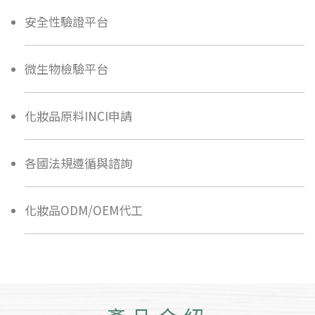
安全性驗證平台
微生物檢驗平台
化妝品原料INCI申請
各國法規遵循與諮詢
化妝品ODM/OEM代工