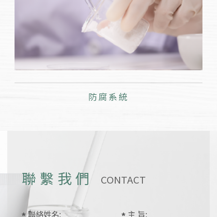
防腐系統
聯繫我們
CONTACT
聯絡姓名:
主 旨: