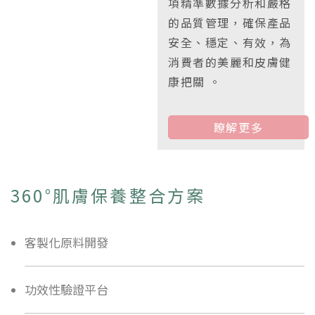
項精準數據分析和嚴格
的品質管理，確保產品
安全、穩定、有效，為
消費者的美麗和皮膚健
康把關 。
瞭解更多
360°肌膚保養整合方案
客製化原料開發
功效性驗證平台