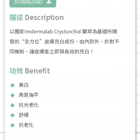
DOWNLOAD
描述
Description
以獨家Imdermalab Crystorchid 蘭萃為基礎所開
發的“全方位”皮膚亮白成份，由內到外，針對不
同機制，讓皮膚能立即與長效的亮白！
功效
Benefit
美白
角質撫平
抗光老化
舒緩
抗老化