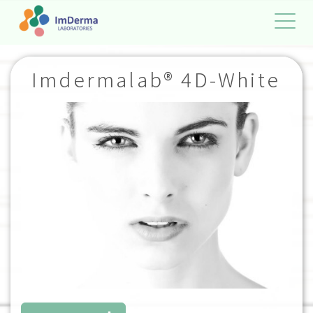
Imdermalab® 4D-White