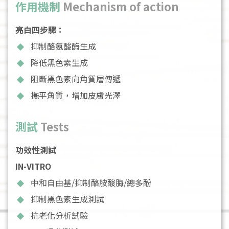
作用機制
Mechanism of action
亮白四步驟：
抑制酪氨酸酶生成
降低黑色素生成
阻斷黑色素向角質層傳遞
撫平角質，增加皮膚光澤
測試
Tests
功效性測試
IN-VITRO
中和自由基/抑制酪胺酸脢/總多酚
抑制黑色素生成測試
抗老化分析試驗